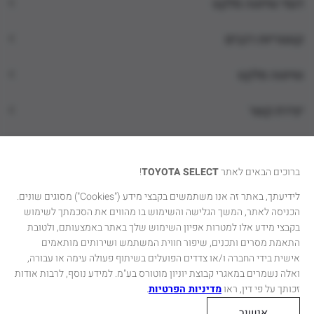
דגמי טויוטה סלקט
קטגוריות רכבים
טויוטה סלקט
יצירת קשר
ברוכים הבאים לאתר
TOYOTA SELECT
!
לידיעתך, באתר זה אנו משתמשים בקבצי מידע ("Cookies") מסוגים שונים.
הכניסה לאתר, המשך הגלישה והשימוש בו מהווים את הסכמתך לשימוש
(
מדיניות הפרטיות
תנאי שימוש
הצהרת נגישות
בקבצי מידע אלו למטרות אפיון השימוש שלך באתר באמצעותם, ולטובת
ק
Created by dooble
התאמת מסרים ותכנים, שיפור חווית המשתמש ושירותים מותאמים
מסלול מימון לדוגמה
מחיר מלא
י
₪
235,000
₪
3,118
אישית בידי החברה ו/או צדדים הפועלים בשיתוף פעולה עימה או עבורה,
לחודש
ש
ואלה נשמרים במאגרי קבוצת יוניון מוטורס בע"מ. למידע נוסף, לרבות אודות
ו
שריון רכב
מחשבון מימון
זכותך על פי דין, ראו
מדיניות הפרטיות
.
ר
אישור