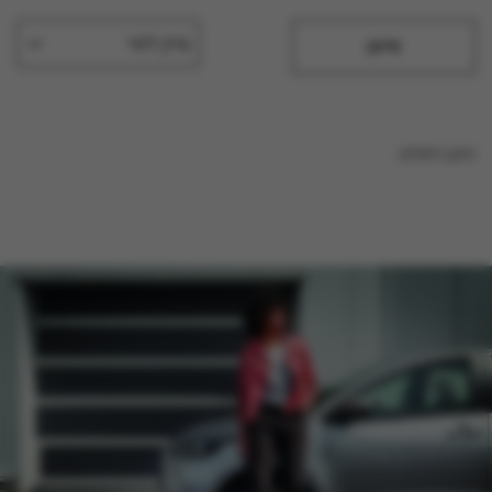
מיין לפי
סינון
טוען נתונים...