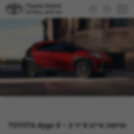
טויוטה אייגו X יד 2 – TOYOTA Aygo X