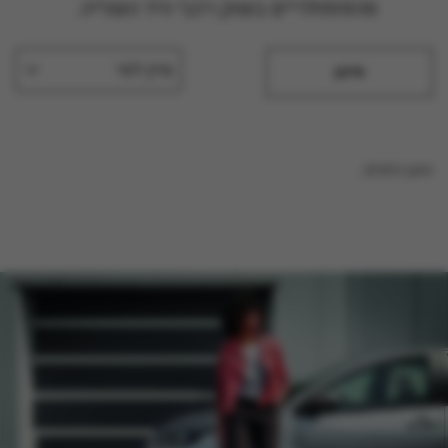
מהפופולריים בשוק רכבי היד השנייה
.
מיין לפי
סינון
טוען נתונים...