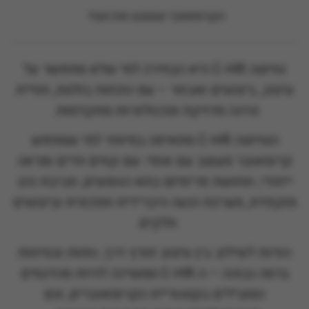
הקרוסאובר
שצובע את העיר
טויוטה C-HR היא הבחירה למי שלא מתפשר על
עיצוב, ביצועים ואבזור – עם נוכחות בולטת, חוויית
נהיגה מדויקת וטכנולוגיות מתקדמות.
הטויוטה C-HR מתאימה במיוחד למי שמחפש
קרוסאובר מעוצב עם אופי: עם קווים חדים ומראה
ייחודי, תחושת פרימיום בתא הנוסעים, סביבת נהג
מוקפדת, מערכת הנעה היברידית חסכונית וביצועים
חלקים.
הודות לשילוב בין עיצוב פורץ דרך, נוחות ובטיחות
ברמה גבוהה – ה-C-HR ממשיכה להיות מהדגמים
המובילים בקטגוריית הקרוסאוברים, וגם