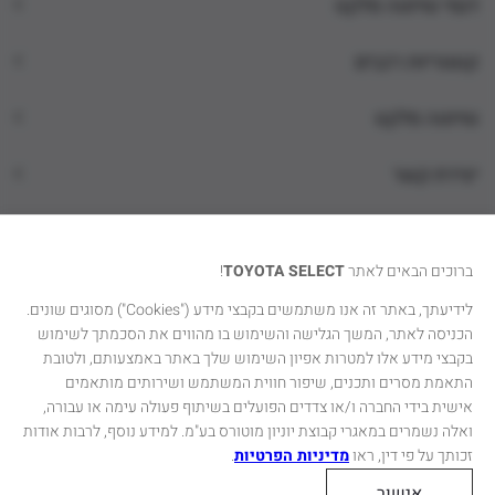
דגמי טויוטה סלקט
קטגוריות רכבים
טויוטה סלקט
יצירת קשר
ברוכים הבאים לאתר
TOYOTA SELECT
!
לידיעתך, באתר זה אנו משתמשים בקבצי מידע ("Cookies") מסוגים שונים.
הכניסה לאתר, המשך הגלישה והשימוש בו מהווים את הסכמתך לשימוש
(
מדיניות הפרטיות
תנאי שימוש
הצהרת נגישות
בקבצי מידע אלו למטרות אפיון השימוש שלך באתר באמצעותם, ולטובת
ק
Created by dooble
התאמת מסרים ותכנים, שיפור חווית המשתמש ושירותים מותאמים
מסלול מימון לדוגמה
מחיר מלא
י
₪
108,900
₪
1,001
אישית בידי החברה ו/או צדדים הפועלים בשיתוף פעולה עימה או עבורה,
לחודש
ש
ואלה נשמרים במאגרי קבוצת יוניון מוטורס בע"מ. למידע נוסף, לרבות אודות
ו
שריון רכב
מחשבון מימון
זכותך על פי דין, ראו
מדיניות הפרטיות
.
ר
אישור