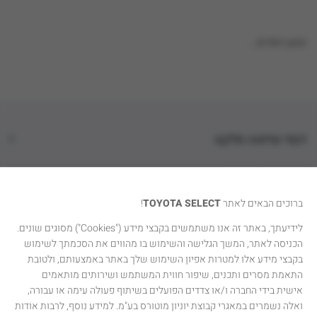
טוען נתונים...
דגמי טויוטה סלקט
קטגוריות רכבים
ברוכים הבאים לאתר
TOYOTA SELECT
!
טויוטה סלקט
לידיעתך, באתר זה אנו משתמשים בקבצי מידע ("Cookies") מסוגים שונים.
הכניסה לאתר, המשך הגלישה והשימוש בו מהווים את הסכמתך לשימוש
יצירת קשר
בקבצי מידע אלו למטרות אפיון השימוש שלך באתר באמצעותם, ולטובת
התאמת מסרים ותכנים, שיפור חווית המשתמש ושירותים מותאמים
אישית בידי החברה ו/או צדדים הפועלים בשיתוף פעולה עימה או עבורה,
ואלה נשמרים במאגרי קבוצת יוניון מוטורס בע"מ. למידע נוסף, לרבות אודות