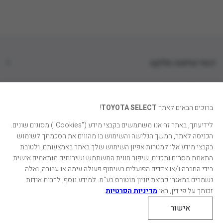
דגמי טויוטה סלקט
קטגוריות רכבים
ברוכים הבאים לאתר
TOYOTA SELECT
!
טויוטה סלקט
לידיעתך, באתר זה אנו משתמשים בקבצי מידע ("Cookies") מסוגים שונים.
הכניסה לאתר, המשך הגלישה והשימוש בו מהווים את הסכמתך לשימוש
יצירת קשר
בקבצי מידע אלו למטרות אפיון השימוש שלך באתר באמצעותם, ולטובת
התאמת מסרים ותכנים, שיפור חווית המשתמש ושירותים מותאמים אישית
בידי החברה ו/או צדדים הפועלים בשיתוף פעולה עימה או עבורה, ואלה
נשמרים במאגרי קבוצת יוניון מוטורס בע"מ. למידע נוסף, לרבות אודות
זכותך על פי דין, ראו
מדיניות הפרטיות
.
אישור
(
מדיניות הפרטיות
תנאי שימוש
הצהרת נגישות