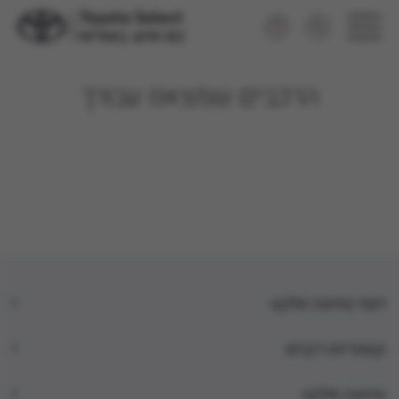
הרכבים שמצאנו עבורך
דגמי טויוטה סלקט
קטגוריות רכבים
טויוטה סלקט