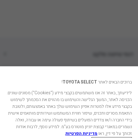
דגמי טויוטה סלקט
קטגוריות רכבים
ברוכים הבאים לאתר
TOYOTA SELECT
!
טויוטה סלקט
לידיעתך, באתר זה אנו משתמשים בקבצי מידע ("Cookies") מסוגים שונים.
הכניסה לאתר, המשך הגלישה והשימוש בו מהווים את הסכמתך לשימוש
יצירת קשר
בקבצי מידע אלו למטרות אפיון השימוש שלך באתר באמצעותם, ולטובת
התאמת מסרים ותכנים, שיפור חווית המשתמש ושירותים מותאמים אישית
בידי החברה ו/או צדדים הפועלים בשיתוף פעולה עימה או עבורה, ואלה
נשמרים במאגרי קבוצת יוניון מוטורס בע"מ. למידע נוסף, לרבות אודות
זכותך על פי דין, ראו
מדיניות הפרטיות
.