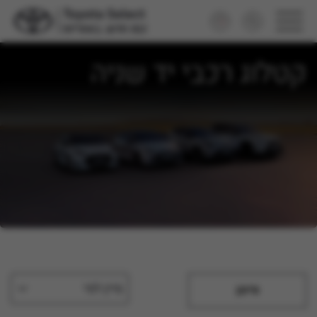
קטלוג רכבי יד שניה
מיין לפי
סינון