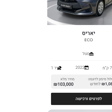
יאריס
ECO
סגול
2022
מ
יד 1
ול מימון לדוגמה
מחיר מלא
1,0
₪
לחודש
103,000
₪
לפרטים ורכישה