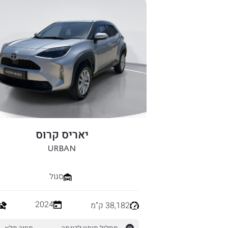
יאריס קרוס
URBAN
סגול
2024
38,182 ק”מ