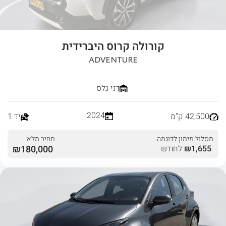
קורולה קרוס היברידית
ADVENTURE
דני גלס
2024
42,500 ק”מ
יד 1
מסלול מימון לדוגמה
מחיר מלא
1,655
₪
לחודש
180,000
₪