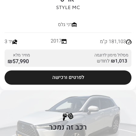
STYLE MC
דני גלס
2017
181,103 ק”מ
יד 3
מסלול מימון לדוגמה
מחיר מלא
1,013
₪
לחודש
57,990
₪
לפרטים ורכישה
רכב זה נמכר