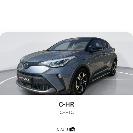
C-HR
C-HIC
דני גלס